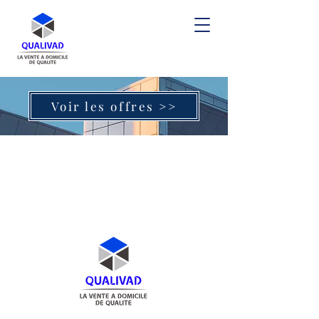
Voir les offres >>