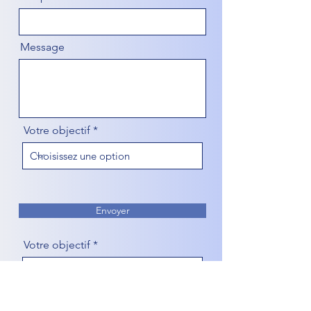
Message
Votre objectif
Envoyer
Votre objectif